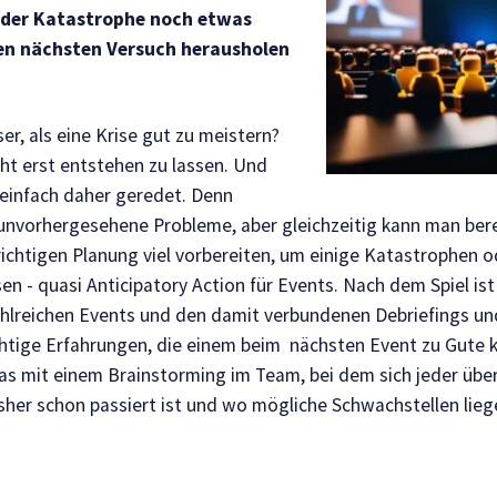
eder Katastrophe noch etwas
den nächsten Versuch herausholen
er, als eine Krise gut zu meistern?
cht erst entstehen zu lassen. Und
) einfach daher geredet. Denn
s unvorhergesehene Probleme, aber gleichzeitig kann man ber
richtigen Planung viel vorbereiten, um einige Katastrophen o
en - quasi Anticipatory Action für Events. Nach dem Spiel ist 
ahlreichen Events und den damit verbundenen Debriefings un
htige Erfahrungen, die einem beim nächsten Event zu Gute
as mit einem Brainstorming im Team, bei dem sich jeder über
isher schon passiert ist und wo mögliche Schwachstellen lie