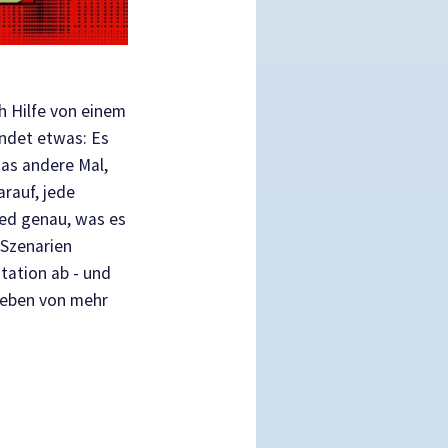
h Hilfe von einem
indet etwas: Es
das andere Mal,
rauf, jede
ed genau, was es
 Szenarien
tation ab - und
 Leben von mehr