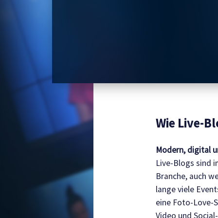
Wie Live-B
Modern, digital 
Live-Blogs sind 
Branche, auch we
lange viele Event
eine Foto-Love-St
Video und Social-