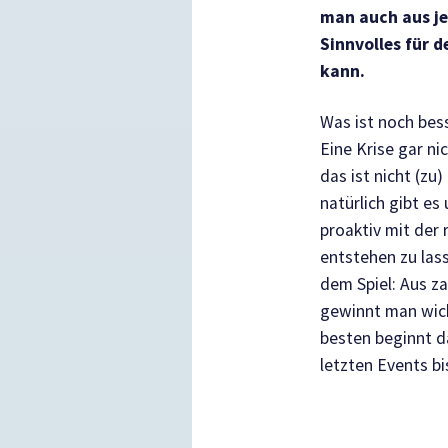
man auch aus j
Sinnvolles für 
kann.
Was ist noch bess
Eine Krise gar ni
das ist nicht (zu
natürlich gibt e
proaktiv mit der 
entstehen zu lass
dem Spiel: Aus z
gewinnt man wic
besten beginnt d
letzten Events b