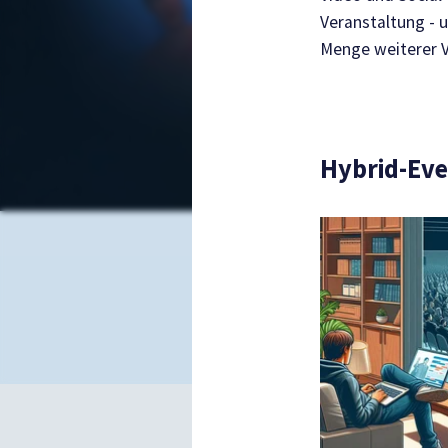
Veranstaltung - 
Menge weiterer V
Hybrid-Even