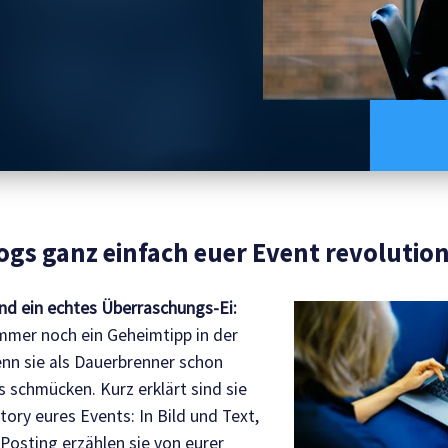
logs ganz einfach euer Event revolutio
und ein echtes Überraschungs-Ei:
immer noch ein Geheimtipp in der
nn sie als Dauerbrenner schon
s schmücken. Kurz erklärt sind sie
ory eures Events: In Bild und Text,
Posting erzählen sie von eurer