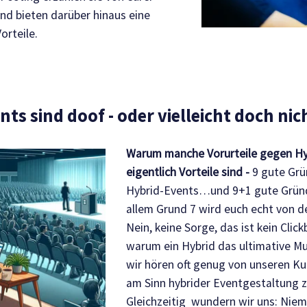
und bieten darüber hinaus eine
orteile.
ts sind doof - oder vielleicht doch nic
Warum manche Vorurteile gegen Hy
eigentlich Vorteile sind -
9 gute Gr
Hybrid-Events…und 9+1 gute Gründ
allem Grund 7 wird euch echt von d
Nein, keine Sorge, das ist kein Clickb
warum ein Hybrid das ultimative Mu
wir hören oft genug von unseren Ku
am Sinn hybrider Eventgestaltung z
Gleichzeitig wundern wir uns: Niem