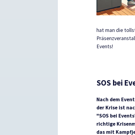
hat man die tolls
Präsenzveranstal
Events!
SOS bei Eve
Nach dem Event i
der Krise ist na
"SOS bei Events
richtige Krise
das mit Kampfje