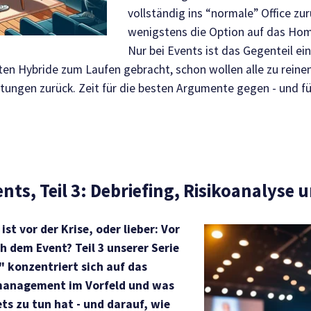
vollständig ins “normale” Office zu
wenigstens die Option auf das Hom
Nur bei Events ist das Gegenteil e
ten Hybride zum Laufen gebracht, schon wollen alle zu reine
tungen zurück. Zeit für die besten Argumente gegen - und für
nts, Teil 3: Debriefing, Risikoanalyse 
st vor der Krise, oder lieber: Vor
ch dem Event? Teil 3 unserer Serie
" konzentriert sich auf das
nmanagement im Vorfeld und was
ts zu tun hat - und darauf, wie