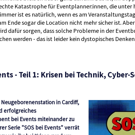
 echte Katastrophe für Eventplanner:innen, die unter
limmer ist es natürlich, wenn es am Veranstaltungstag
m Ende sogar die Location nicht mehr sicher ist. Abe
rd dafür sorgen, dass solche Probleme in der Event
chen werden - das ist leider kein dystopisches Denken
nts - Teil 1: Krisen bei Technik, Cyber-
Neugeborenenstation in Cardiff,
d erfolgreiches
nt bei Events miteinander zu
rer Serie "SOS bei Events" verrät