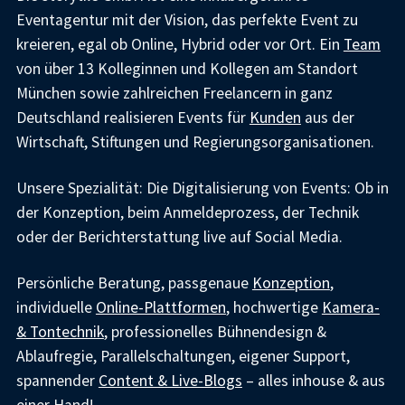
Eventagentur mit der Vision, das perfekte Event zu
kreieren, egal ob Online, Hybrid oder vor Ort. Ein
Team
von über 13 Kolleginnen und Kollegen am Standort
München sowie zahlreichen Freelancern in ganz
Deutschland realisieren Events für
Kunden
aus der
Wirtschaft, Stiftungen und Regierungsorganisationen.
Unsere Spezialität: Die Digitalisierung von Events: Ob in
der Konzeption, beim Anmeldeprozess, der Technik
oder der Berichterstattung live auf Social Media.
Persönliche Beratung, passgenaue
Konzeption
,
individuelle
Online-Plattformen
, hochwertige
Kamera-
& Tontechnik
, professionelles Bühnendesign &
Ablaufregie, Parallelschaltungen, eigener Support,
spannender
Content & Live-Blogs
– alles inhouse & aus
einer Hand!