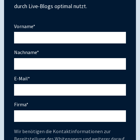
durch Live-Blogs optimal nutzt.
Vorname
*
Nachname
*
E-Mail
*
Firma
*
Wir benötigen die Kontaktinformationen zur
Bereitstellung des Whitepapers und weiterer darauf