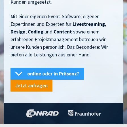
Kunden umgesetzt.
Mit einer eigenen Event-Software, eigenen
Expertinnen und Experten für
Livestreaming
,
Design
,
Coding
und
Content
sowie einem
erfahrenen Projektmanagement betreuen wir
unsere Kunden persönlich. Das Besondere: Wir
bieten alle Leistungen aus einer Hand.
online
oder
in Präsenz
?
Jetzt anfragen