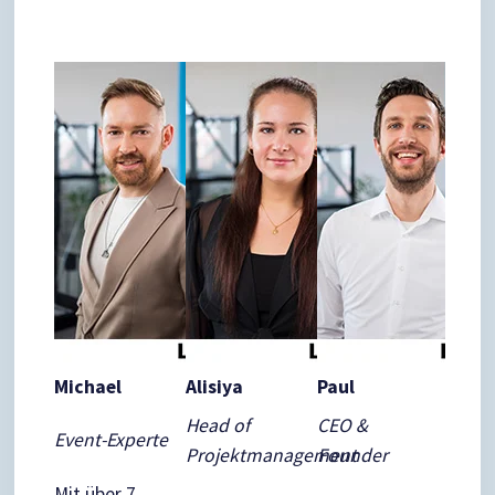
Michael
Alisiya
Paul
Head of
CEO &
Event-Experte
Projektmanagement
Founder
Mit über 7