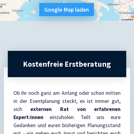
Google Map laden
Kostenfreie Erstberatung
Ob ihr noch ganz am Anfang oder schon mitten
in der Eventplanung steckt, es ist immer gut,
sich
externen Rat von erfahrenen
Expert:innen
einzuholen. Teilt uns eure
Gedanken und euren bisherigen Planungsstand
mit - wir geben euch Input und berichten euch