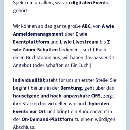
Spektrum an allem, was zu
digitalen Events
gehört.
Wir können so das ganze große
ABC
, von
A wie
Anmeldemanagement
über
E wie
Eventplattform
und
L wie Livestream
bis
Z
wie Zoom-Schalten
bedienen - sucht Euch
einen Buchstaben aus, wir haben das passende
Angebot (oder schaffen es für Euch!).
Individualität
steht für uns an erster Stelle: Sie
beginnt bei uns in der
Beratung
, geht über das
haus
eigene und hoch-anpassbare CMS
, zeigt
ihre Stärken bei virtuellen wie auch
hybriden
Events vor Ort
und bringt ein Kundenevent in
der
On-Demand-Plattform
zu einem würdigen
Abschluss.