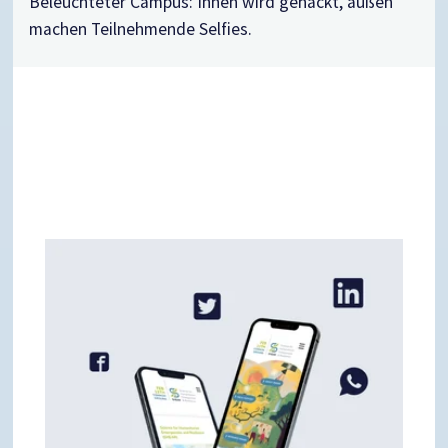
Beleuchteter Campus: Innen wird gehackt, außen
machen Teilnehmende Selfies.