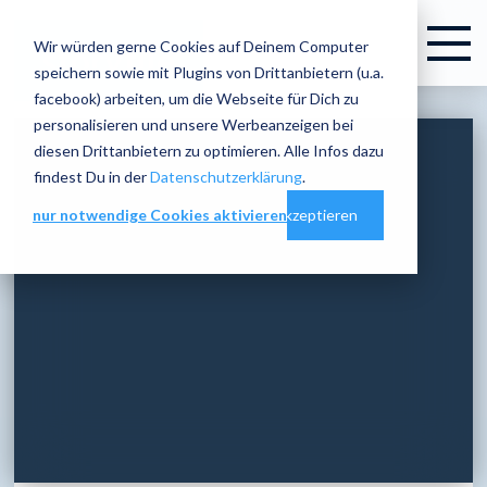
Wir würden gerne Cookies auf Deinem Computer
speichern sowie mit Plugins von Drittanbietern (u.a.
facebook) arbeiten, um die Webseite für Dich zu
personalisieren und unsere Werbeanzeigen bei
diesen Drittanbietern zu optimieren. Alle Infos dazu
findest Du in der
Datenschutzerklärung
.
nur notwendige Cookies aktivieren
Cookie-Einstellungen
alles akzeptieren