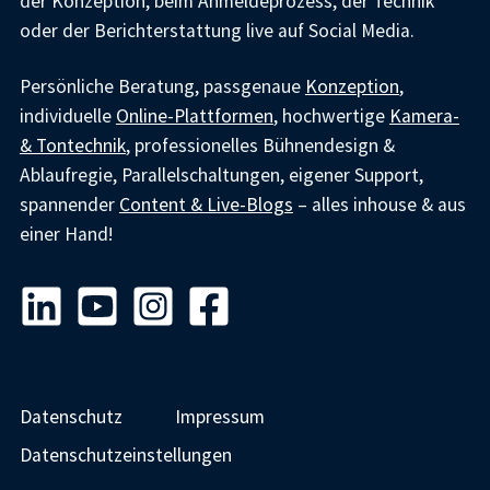
der Konzeption, beim Anmeldeprozess, der Technik
oder der Berichterstattung live auf Social Media.
Persönliche Beratung, passgenaue
Konzeption
,
individuelle
Online-Plattformen
, hochwertige
Kamera-
& Tontechnik
, professionelles Bühnendesign &
Ablaufregie, Parallelschaltungen, eigener Support,
spannender
Content & Live-Blogs
– alles inhouse & aus
einer Hand!
Datenschutz
Impressum
Datenschutzeinstellungen