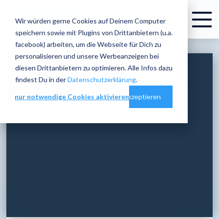
Wir würden gerne Cookies auf Deinem Computer
speichern sowie mit Plugins von Drittanbietern (u.a.
facebook) arbeiten, um die Webseite für Dich zu
personalisieren und unsere Werbeanzeigen bei
diesen Drittanbietern zu optimieren. Alle Infos dazu
findest Du in der
Datenschutzerklärung
.
nur notwendige Cookies aktivieren
Cookie-Einstellungen
alles akzeptieren