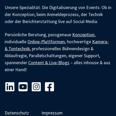
Unsere Spezialität: Die Digitalisierung von Events: Ob in
der Konzeption, beim Anmeldeprozess, der Technik
oder der Berichterstattung live auf Social Media.
Persönliche Beratung, passgenaue
Konzeption
,
individuelle
Online-Plattformen
, hochwertige
Kamera-
& Tontechnik
, professionelles Bühnendesign &
Ablaufregie, Parallelschaltungen, eigener Support,
spannender
Content & Live-Blogs
– alles inhouse & aus
einer Hand!
Datenschutz
Impressum